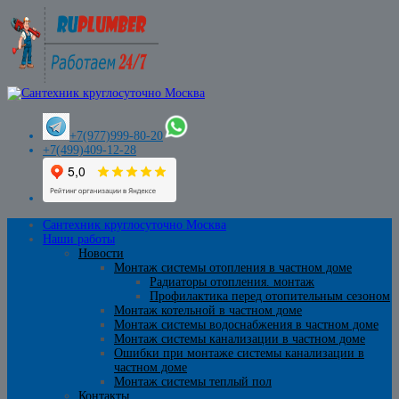
+7(977)999-80-20
+7(499)409-12-28
Сантехник круглосуточно Москва
Наши работы
Новости
Монтаж системы отопления в частном доме
Радиаторы отопления. монтаж
Профилактика перед отопительным сезоном
Монтаж котельной в частном доме
Монтаж системы водоснабжения в частном доме
Монтаж системы канализации в частном доме
Ошибки при монтаже системы канализации в
частном доме
Монтаж системы теплый пол
Контакты