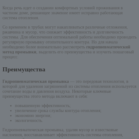
Когда речь идет о создании комфортных условий проживания в
частном доме, решающее значение имеет исправно работающая
система отопления.
Со временем в трубах могут накапливаться различные отложения,
ржавчина и мусор, что снижает эффективность и долговечность
системы. Для обеспечения оптимальной работы необходимо проводить
регулярную промывку отопительного контура. Но для начала
необходимо более внимательно рассмотреть
гидропневматический
метод промывки
, выделить его преимущества и изучить пошаговый
процесс.
Преимущества
Гидропневматическая промывка
— это передовая технология, в
которой для удаления загрязнений из системы отопления используется
сочетание воды и давления воздуха. Некоторые ключевые
преимущества этого метода включают в себя:
повышенную эффективность;
увеличение срока службы контура отопления;
экономию энергии;
экологичность.
Гидропневматическая промывка, удаляя мусор и известковые
наслоения, восстанавливает эффективность системы отопления,