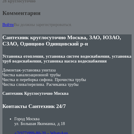
28 круглосуточно
Комментарии
Войти
Вы должны зарегистрироваться.
Сантехник круглосуточно Москва, ЗАО, ЮЗАО,
СЗАО, Одинцово Одинцовский р-н
Установка отопления, установка систем водоснабжения, установка
труб водоснабжения, установка насоса водоснабжения
Демонтаж-установка унитаза
Чистка канализационной трубы
Чистка и переборка сифона. Прочистка трубы
Чистка слива/перелива. Расчеканка трубы
Сантехник Круглосуточно Москва
Контакты Сантехник 24/7
Город Москва
ул. Большая Якиманка, д.18
+7(977)999-80-20 – WhatsApp