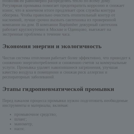
позволяя ей равномерно распределять тепло по всему дому.
Регулярная промывка помогает предотвратить коррозию и снижает
износ, что в конечном итоге продлевает срок службы контура
обогрева. Чтобы правильно очистить отопительный контур от
наслоений, лучше срочно вызвать сантехника из проверенной
компании на дом. В компании Ruplumber дежурный сантехник
работает круглосуточно в Москве и Одинцово, выезжает на
экстренные проблемы в течение часа.
Экономия энергии и экологичность
Чистая система отопления работает более эффективно, что приводит к
снижению энергопотребления и снижению счетов за коммунальные
услуги. Промывка удаляет накопившиеся загрязнения, улучшая
качество воздуха в помещении и снижая риск аллергии и
респираторных заболеваний.
Этапы гидропневматической промывки
Перед началом процесса промывки нужно подготовить необходимые
инструменты и материалы, включая:
промывочное средство;
шланг;
манометр;
насос.