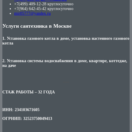
+7(499) 409-12-28 круглосуточно
+7(964) 642-45-42 круглосуточно
mir05777@yandex.ru
Услуги сантехника в Москве
1. Установка газового котла в доме, установка настенного газового
котла
2. Установка системы водоснабжения в доме, квартире, коттедже,
на даче
***
СТАЖ РАБОТЫ – 32 ГОДА
ИНН: 234103671605
ОГРНИП: 32523750049413