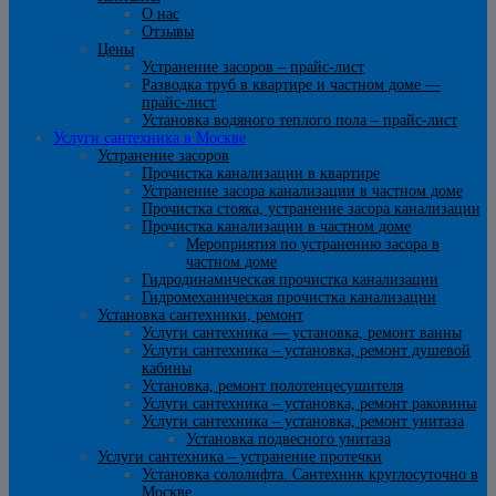
О нас
Отзывы
Цены
Устранение засоров – прайс-лист
Разводка труб в квартире и частном доме —
прайс-лист
Установка водяного теплого пола – прайс-лист
Услуги сантехника в Москве
Устранение засоров
Прочистка канализации в квартире
Устранение засора канализации в частном доме
Прочистка стояка, устранение засора канализации
Прочистка канализации в частном доме
Мероприятия по устранению засора в
частном доме
Гидродинамическая прочистка канализации
Гидромеханическая прочистка канализации
Установка сантехники, ремонт
Услуги сантехника — установка, ремонт ванны
Услуги сантехника – установка, ремонт душевой
кабины
Установка, ремонт полотенцесушителя
Услуги сантехника – установка, ремонт раковины
Услуги сантехника – установка, ремонт унитаза
Установка подвесного унитаза
Услуги сантехника – устранение протечки
Установка сололифта. Сантехник круглосуточно в
Москве