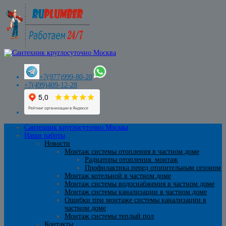
+7(977)999-80-20
+7(499)409-12-28
Сантехник круглосуточно Москва
Наши работы
Новости
Монтаж системы отопления в частном доме
Радиаторы отопления. монтаж
Профилактика перед отопительным сезоном
Монтаж котельной в частном доме
Монтаж системы водоснабжения в частном доме
Монтаж системы канализации в частном доме
Ошибки при монтаже системы канализации в
частном доме
Монтаж системы теплый пол
Контакты