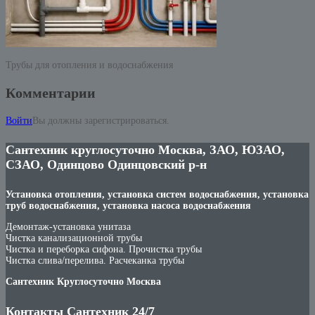
Трубы для отопления и водоснабжения
Комментарии
Войти
Вы должны зарегистрироваться.
Сантехник круглосуточно Москва, ЗАО, ЮЗАО,
СЗАО, Одинцово Одинцовский р-н
Установка отопления, установка систем водоснабжения, установка
труб водоснабжения, установка насоса водоснабжения
Демонтаж-установка унитаза
Чистка канализационной трубы
Чистка и переборка сифона. Прочистка трубы
Чистка слива/перелива. Расчеканка трубы
Сантехник Круглосуточно Москва
Контакты Сантехник 24/7