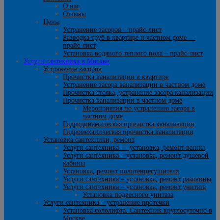
О нас
Отзывы
Цены
Устранение засоров – прайс-лист
Разводка труб в квартире и частном доме —
прайс-лист
Установка водяного теплого пола – прайс-лист
Услуги сантехника в Москве
Устранение засоров
Прочистка канализации в квартире
Устранение засора канализации в частном доме
Прочистка стояка, устранение засора канализации
Прочистка канализации в частном доме
Мероприятия по устранению засора в
частном доме
Гидродинамическая прочистка канализации
Гидромеханическая прочистка канализации
Установка сантехники, ремонт
Услуги сантехника — установка, ремонт ванны
Услуги сантехника – установка, ремонт душевой
кабины
Установка, ремонт полотенцесушителя
Услуги сантехника – установка, ремонт раковины
Услуги сантехника – установка, ремонт унитаза
Установка подвесного унитаза
Услуги сантехника – устранение протечки
Установка сололифта. Сантехник круглосуточно в
Москве