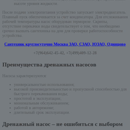
высоте уровня жидкости.
После подачи электропитания устройство запускает электродвигатель.
Плавный пуск обеспечивается за счет конденсатора. Для отслеживания
рабочей температуры насос оборудован термореле. Скрипы,
отсутствие перекачки воды свидетельствует о том, что необходимо
срочно вызвать сантехника на дом для проверки работоспособности
устройства.
Сантехник круглосуточно Москва ЗАО, СЗАО, ЮЗАО, Одинцово
+7(964)642-45-42, +7(499)409-12-28
Преимущества дренажных насосов
Насосы характеризуются:
универсальностью использования;
высокой производительностью и пропускной способностью для
быстрого перекачивания воды;
простотой в эксплуатации;
минимальным обслуживанием;
работой в авторежиме;
длительный срок эксплуатации.
Дренажный насос – не ошибиться с выбором