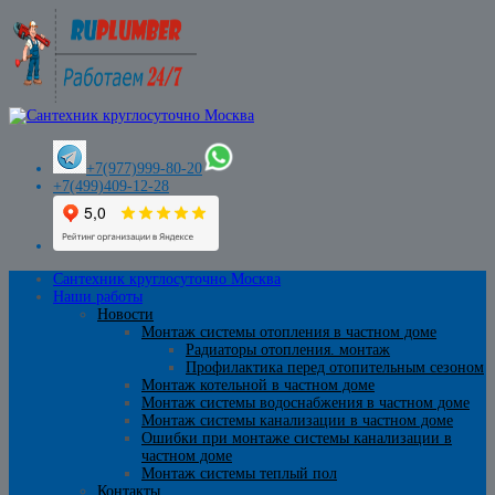
+7(977)999-80-20
+7(499)409-12-28
Сантехник круглосуточно Москва
Наши работы
Новости
Монтаж системы отопления в частном доме
Радиаторы отопления. монтаж
Профилактика перед отопительным сезоном
Монтаж котельной в частном доме
Монтаж системы водоснабжения в частном доме
Монтаж системы канализации в частном доме
Ошибки при монтаже системы канализации в
частном доме
Монтаж системы теплый пол
Контакты