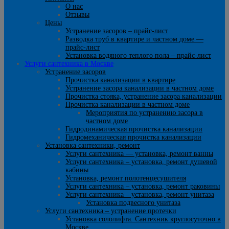
О нас
Отзывы
Цены
Устранение засоров – прайс-лист
Разводка труб в квартире и частном доме —
прайс-лист
Установка водяного теплого пола – прайс-лист
Услуги сантехника в Москве
Устранение засоров
Прочистка канализации в квартире
Устранение засора канализации в частном доме
Прочистка стояка, устранение засора канализации
Прочистка канализации в частном доме
Мероприятия по устранению засора в
частном доме
Гидродинамическая прочистка канализации
Гидромеханическая прочистка канализации
Установка сантехники, ремонт
Услуги сантехника — установка, ремонт ванны
Услуги сантехника – установка, ремонт душевой
кабины
Установка, ремонт полотенцесушителя
Услуги сантехника – установка, ремонт раковины
Услуги сантехника – установка, ремонт унитаза
Установка подвесного унитаза
Услуги сантехника – устранение протечки
Установка сололифта. Сантехник круглосуточно в
Москве