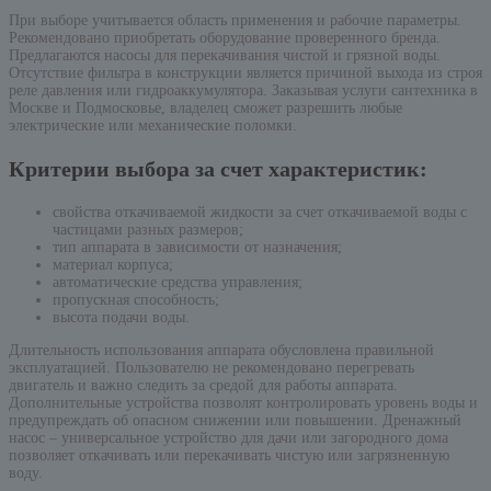
При выборе учитывается область применения и рабочие параметры.
Рекомендовано приобретать оборудование проверенного бренда.
Предлагаются насосы для перекачивания чистой и грязной воды.
Отсутствие фильтра в конструкции является причиной выхода из строя
реле давления или гидроаккумулятора. Заказывая услуги сантехника в
Москве и Подмосковье, владелец сможет разрешить любые
электрические или механические поломки.
Критерии выбора за счет характеристик:
свойства откачиваемой жидкости за счет откачиваемой воды с
частицами разных размеров;
тип аппарата в зависимости от назначения;
материал корпуса;
автоматические средства управления;
пропускная способность;
высота подачи воды.
Длительность использования аппарата обусловлена правильной
эксплуатацией. Пользователю не рекомендовано перегревать
двигатель и важно следить за средой для работы аппарата.
Дополнительные устройства позволят контролировать уровень воды и
предупреждать об опасном снижении или повышении. Дренажный
насос – универсальное устройство для дачи или загородного дома
позволяет откачивать или перекачивать чистую или загрязненную
воду.