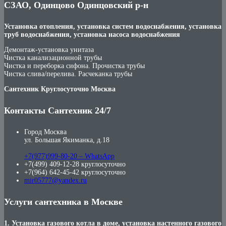
СЗАО, Одинцово Одинцовский р-н
Установка отопления, установка систем водоснабжения, установка
труб водоснабжения, установка насоса водоснабжения
Демонтаж-установка унитаза
Чистка канализационной трубы
Чистка и переборка сифона. Прочистка трубы
Чистка слива/перелива. Расчеканка трубы
Сантехник Круглосуточно Москва
Контакты Сантехник 24/7
Город Москва
ул. Большая Якиманка, д.18
+7(977)999-80-20 – WhatsApp
+7(499) 409-12-28 круглосуточно
+7(964) 642-45-42 круглосуточно
mir05777@yandex.ru
Услуги сантехника в Москве
1. Установка газового котла в доме, установка настенного газового