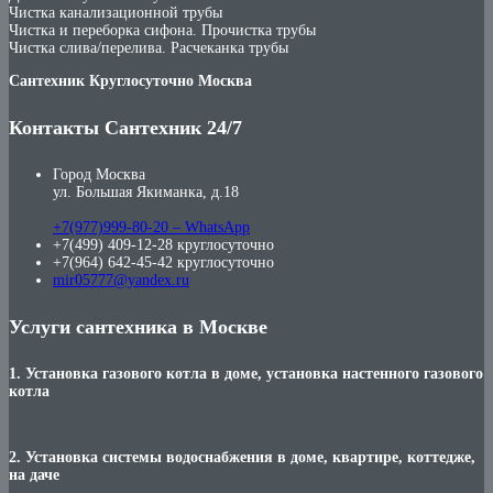
Чистка канализационной трубы
Чистка и переборка сифона. Прочистка трубы
Чистка слива/перелива. Расчеканка трубы
Сантехник Круглосуточно Москва
Контакты Сантехник 24/7
Город Москва
ул. Большая Якиманка, д.18
+7(977)999-80-20 – WhatsApp
+7(499) 409-12-28 круглосуточно
+7(964) 642-45-42 круглосуточно
mir05777@yandex.ru
Услуги сантехника в Москве
1. Установка газового котла в доме, установка настенного газового
котла
2. Установка системы водоснабжения в доме, квартире, коттедже,
на даче