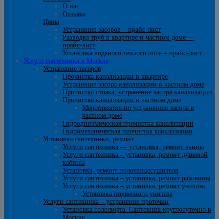
О нас
Отзывы
Цены
Устранение засоров – прайс-лист
Разводка труб в квартире и частном доме —
прайс-лист
Установка водяного теплого пола – прайс-лист
Услуги сантехника в Москве
Устранение засоров
Прочистка канализации в квартире
Устранение засора канализации в частном доме
Прочистка стояка, устранение засора канализации
Прочистка канализации в частном доме
Мероприятия по устранению засора в
частном доме
Гидродинамическая прочистка канализации
Гидромеханическая прочистка канализации
Установка сантехники, ремонт
Услуги сантехника — установка, ремонт ванны
Услуги сантехника – установка, ремонт душевой
кабины
Установка, ремонт полотенцесушителя
Услуги сантехника – установка, ремонт раковины
Услуги сантехника – установка, ремонт унитаза
Установка подвесного унитаза
Услуги сантехника – устранение протечки
Установка сололифта. Сантехник круглосуточно в
Москве