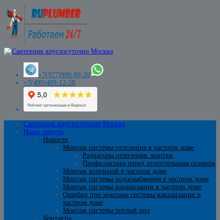
+7(977)999-80-20
+7(499)409-12-28
Сантехник круглосуточно Москва
Наши работы
Новости
Монтаж системы отопления в частном доме
Радиаторы отопления. монтаж
Профилактика перед отопительным сезоном
Монтаж котельной в частном доме
Монтаж системы водоснабжения в частном доме
Монтаж системы канализации в частном доме
Ошибки при монтаже системы канализации в
частном доме
Монтаж системы теплый пол
Контакты