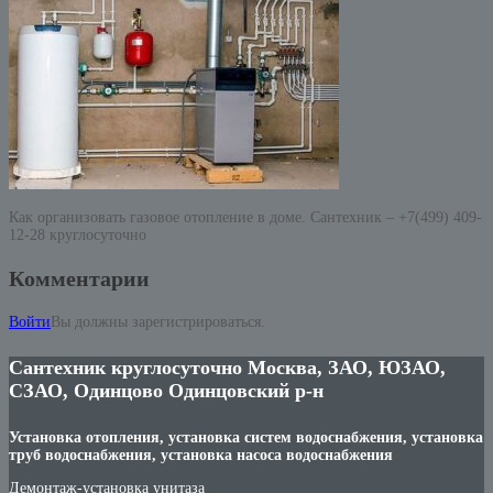
Как организовать газовое отопление в доме. Сантехник – +7(499) 409-
12-28 круглосуточно
Комментарии
Войти
Вы должны зарегистрироваться.
Сантехник круглосуточно Москва, ЗАО, ЮЗАО,
СЗАО, Одинцово Одинцовский р-н
Установка отопления, установка систем водоснабжения, установка
труб водоснабжения, установка насоса водоснабжения
Демонтаж-установка унитаза