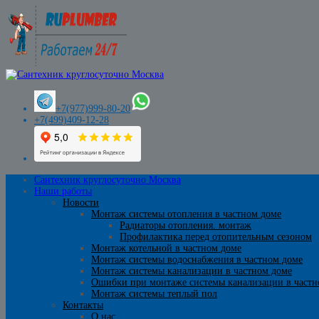
+7(977)999-80-20
+7(499)409-12-28
Сантехник круглосуточно Москва
Наши работы
Новости
Монтаж системы отопления в частном доме
Радиаторы отопления. монтаж
Профилактика перед отопительным сезоном
Монтаж котельной в частном доме
Монтаж системы водоснабжения в частном доме
Монтаж системы канализации в частном доме
Ошибки при монтаже системы канализации в частн
Монтаж системы теплый пол
Контакты
О нас