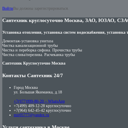
Войти
Вы должны зарегистрироваться.
Сантехник круглосуточно Москва, ЗАО, ЮЗАО, СЗА
Установка отопления, установка систем водоснабжения, установка 
Демонтаж-установка унитаза
Чистка канализационной трубы
Чистка и переборка сифона. Прочистка трубы
Чистка слива/перелива. Расчеканка трубы
Сантехник Круглосуточно Москва
Контакты Сантехник 24/7
Город Москва
ул. Большая Якиманка, д.18
+7(977)999-80-20 – WhatsApp
+7(499) 409-12-28 круглосуточно
+7(964) 642-45-42 круглосуточно
mir05777@yandex.ru
Услуги сантехника в Москве