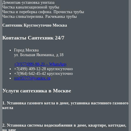
Демонтаж-установка унитаза
Чистка канализационной трубы
Чистка и переборка сифона. Прочистка трубы
Чистка слива/перелива. Расчеканка трубы
Сантехник Круглосуточно Москва
Контакты Сантехник 24/7
Город Москва
ул. Большая Якиманка, д.18
+7(977)999-80-20 – WhatsApp
+7(499) 409-12-28 круглосуточно
+7(964) 642-45-42 круглосуточно
mir05777@yandex.ru
Услуги сантехника в Москве
1. Установка газового котла в доме, установка настенного газового
котла
2. Установка системы водоснабжения в доме, квартире, коттедже,
на даче