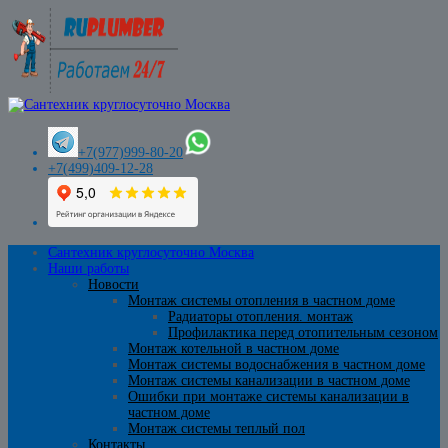
+7(977)999-80-20
+7(499)409-12-28
Сантехник круглосуточно Москва
Наши работы
Новости
Монтаж системы отопления в частном доме
Радиаторы отопления. монтаж
Профилактика перед отопительным сезоном
Монтаж котельной в частном доме
Монтаж системы водоснабжения в частном доме
Монтаж системы канализации в частном доме
Ошибки при монтаже системы канализации в
частном доме
Монтаж системы теплый пол
Контакты