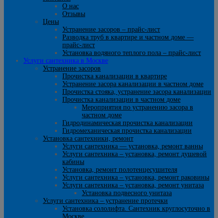
О нас
Отзывы
Цены
Устранение засоров – прайс-лист
Разводка труб в квартире и частном доме —
прайс-лист
Установка водяного теплого пола – прайс-лист
Услуги сантехника в Москве
Устранение засоров
Прочистка канализации в квартире
Устранение засора канализации в частном доме
Прочистка стояка, устранение засора канализации
Прочистка канализации в частном доме
Мероприятия по устранению засора в
частном доме
Гидродинамическая прочистка канализации
Гидромеханическая прочистка канализации
Установка сантехники, ремонт
Услуги сантехника — установка, ремонт ванны
Услуги сантехника – установка, ремонт душевой
кабины
Установка, ремонт полотенцесушителя
Услуги сантехника – установка, ремонт раковины
Услуги сантехника – установка, ремонт унитаза
Установка подвесного унитаза
Услуги сантехника – устранение протечки
Установка сололифта. Сантехник круглосуточно в
Москве