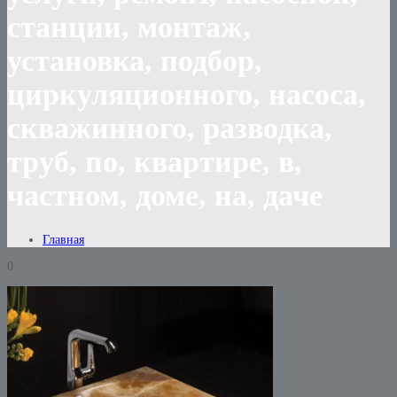
станции, монтаж,
установка, подбор,
циркуляционного, насоса,
скважинного, разводка,
труб, по, квартире, в,
частном, доме, на, даче
Главная
0