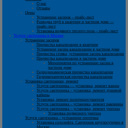
О нас
Отзывы
Цены
Устранение засоров – прайс-лист
Разводка труб в квартире и частном доме —
прайс-лист
Установка водяного теплого пола – прайс-лист
Услуги сантехника в Москве
Устранение засоров
Прочистка канализации в квартире
Устранение засора канализации в частном доме
Прочистка стояка, устранение засора канализации
Прочистка канализации в частном доме
Мероприятия по устранению засора в
частном доме
Гидродинамическая прочистка канализации
Гидромеханическая прочистка канализации
Установка сантехники, ремонт
Услуги сантехника — установка, ремонт ванны
Услуги сантехника – установка, ремонт душевой
кабины
Установка, ремонт полотенцесушителя
Услуги сантехника – установка, ремонт раковины
Услуги сантехника – установка, ремонт унитаза
Установка подвесного унитаза
Услуги сантехника – устранение протечки
Установка сололифта. Сантехник круглосуточно в
Москве