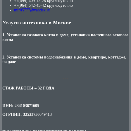
+7(499) 409-12-28 круглосуточно
+7(964) 642-45-42 круглосуточно
mir05777@yandex.ru
Услуги сантехника в Москве
1. Установка газового котла в доме, установка настенного газового
котла
2. Установка системы водоснабжения в доме, квартире, коттедже,
на даче
***
СТАЖ РАБОТЫ – 32 ГОДА
ИНН: 234103671605
ОГРНИП: 32523750049413