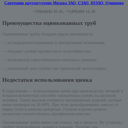
Сантехник круглосуточно Москва ЗАО, СЗАО, ЮЗАО, Одинцово
+7(964)642-45-42, +7(499)409-12-28
Преимущества оцинкованных труб
Оцинкованные трубы обладают рядом преимуществ:
— не подвергаются ржавчине и минеральным отложениям;
— обладают особой прочностью и огнестойкостью;
— возможность самостоятельного монтажа и ремонта;
— длительный срок службы при правильной эксплуатации;
Недостатки использования цинка
К недостаткам — использование цинка при производстве, который в
больших количествах способен отрицательно влиять на организм
человека. Также высокая стоимость оцинкованных изделий, которая
выше примерно на 50–60%. При этом ценообразование зависит от
марки стали и качества материала. Готовые изделия должны
полностью соответствовать сертификатам качества.
Оцинкованные трубы имеют как плюсы, так и минусы. Их установка
требует определенных знаний и навыков. Поэтому при