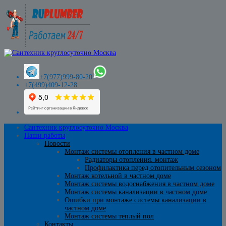
+7(977)999-80-20
+7(499)409-12-28
Сантехник круглосуточно Москва
Наши работы
Новости
Монтаж системы отопления в частном доме
Радиаторы отопления. монтаж
Профилактика перед отопительным сезоном
Монтаж котельной в частном доме
Монтаж системы водоснабжения в частном доме
Монтаж системы канализации в частном доме
Ошибки при монтаже системы канализации в
частном доме
Монтаж системы теплый пол
Контакты