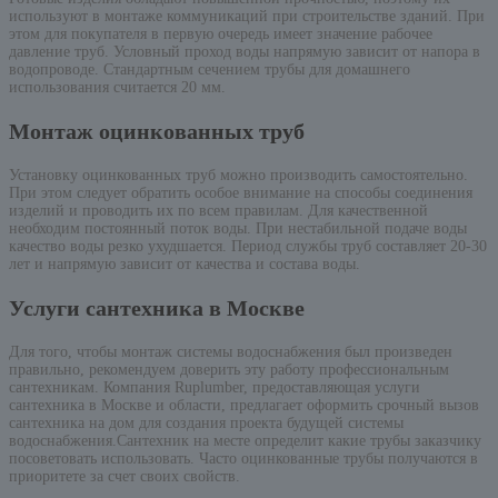
используют в монтаже коммуникаций при строительстве зданий. При
этом для покупателя в первую очередь имеет значение рабочее
давление труб. Условный проход воды напрямую зависит от напора в
водопроводе. Стандартным сечением трубы для домашнего
использования считается 20 мм.
Монтаж оцинкованных труб
Установку оцинкованных труб можно производить самостоятельно.
При этом следует обратить особое внимание на способы соединения
изделий и проводить их по всем правилам. Для качественной
необходим постоянный поток воды. При нестабильной подаче воды
качество воды резко ухудшается. Период службы труб составляет 20-30
лет и напрямую зависит от качества и состава воды.
Услуги сантехника в Москве
Для того, чтобы монтаж системы водоснабжения был произведен
правильно, рекомендуем доверить эту работу профессиональным
сантехникам. Компания Ruplumber, предоставляющая услуги
сантехника в Москве и области, предлагает оформить срочный вызов
сантехника на дом для создания проекта будущей системы
водоснабжения.Сантехник на месте определит какие трубы заказчику
посоветовать использовать. Часто оцинкованные трубы получаются в
приоритете за счет своих свойств.