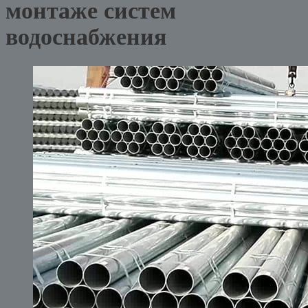
монтаже систем
водоснабжения