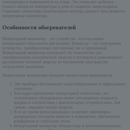
температуры в помещении и на улице. Это позволяет добиться
точного контроля температуры в доме и сократить энергозатраты.
Главными элементами отопительного контура данного типа являются
инверторные конвекторы.
Особенности обогревателей
Инверторный конвектор – это устройство, использующее
инверторную технологию для нагрева. Инвертор – это электронное
устройство, преобразующее постоянный ток в переменный.
Инверторный конвектор использует эту технологию для
преобразования электрической энергии в тепловую и равномерного
рассеивания тепловой энергии во внутреннем пространстве
посредством конвекции.
Инверторные конвекторы обладают множеством преимуществ:
Эти приборы обеспечивают энергосберегающее и эффективное
отопление.
Благодаря применению инверторной технологии, это
отопительное оборудование может регулировать мощность
нагрева в соответствии с фактическими потребностями, тем
самым, сокращая потери энергии.
В то же время метод конвекции позволяет равномерно
распределять тепловую энергию в помещении, обеспечивая
комфортное и стабильное тепло.
Инверторный конвектор обладает еще и интеллектуальными