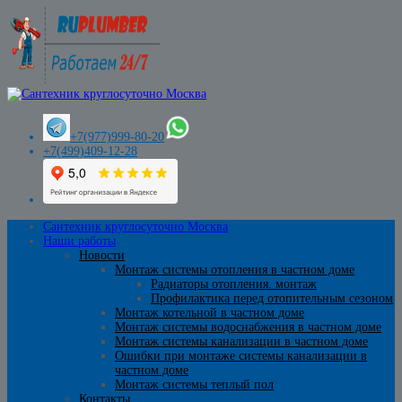
+7(977)999-80-20
+7(499)409-12-28
Сантехник круглосуточно Москва
Наши работы
Новости
Монтаж системы отопления в частном доме
Радиаторы отопления. монтаж
Профилактика перед отопительным сезоном
Монтаж котельной в частном доме
Монтаж системы водоснабжения в частном доме
Монтаж системы канализации в частном доме
Ошибки при монтаже системы канализации в
частном доме
Монтаж системы теплый пол
Контакты