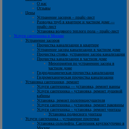
О нас
Отзывы
Цены
Устранение засоров – прайс-лист
Разводка труб в квартире и частном доме —
прайс-лист
Установка водяного теплого пола – прайс-лист
Услуги сантехника в Москве
Устранение засоров
Прочистка канализации в квартире
Устранение засора канализации в частном доме
Прочистка стояка, устранение засора канализации
Прочистка канализации в частном доме
Мероприятия по устранению засора в
частном доме
Гидродинамическая прочистка канализации
Гидромеханическая прочистка канализации
Установка сантехники, ремонт
Услуги сантехника — установка, ремонт ванны
Услуги сантехника – установка, ремонт душевой
кабины
Установка, ремонт полотенцесушителя
Услуги сантехника – установка, ремонт раковины
Услуги сантехника – установка, ремонт унитаза
Установка подвесного унитаза
Услуги сантехника – устранение протечки
Установка сололифта. Сантехник круглосуточно в
Москве