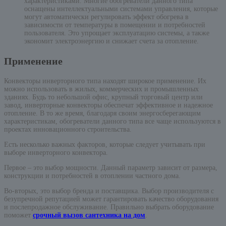
характеристиками. Многие обогреватели данного типа
оснащены интеллектуальными системами управления, которые
могут автоматически регулировать эффект обогрева в
зависимости от температуры в помещении и потребностей
пользователя. Это упрощает эксплуатацию системы, а также
экономит электроэнергию и снижает счета за отопление.
Применение
Конвекторы инверторного типа находят широкое применение. Их
можно использовать в жилых, коммерческих и промышленных
зданиях. Будь то небольшой офис, крупный торговый центр или
завод, инверторные конвекторы обеспечат эффективное и надежное
отопление. В то же время, благодаря своим энергосберегающим
характеристикам, обогреватели данного типа все чаще используются в
проектах инновационного строительства.
Есть несколько важных факторов, которые следует учитывать при
выборе инверторного конвектора.
Первое – это выбор мощности. Данный параметр зависит от размера,
конструкции и потребностей в отоплении частного дома.
Во-вторых, это выбор бренда и поставщика. Выбор производителя с
безупречной репутацией может гарантировать качество оборудования
и послепродажное обслуживание. Правильно выбрать оборудование
поможет
срочный вызов сантехника на дом
.