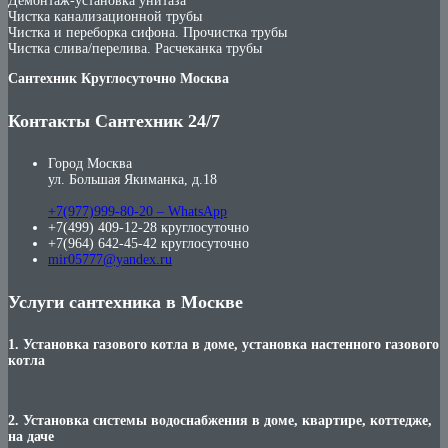
Демонтаж-установка унитаза
Чистка канализационной трубы
Чистка и переборка сифона. Прочистка трубы
Чистка слива/перелива. Расчеканка трубы
Сантехник Круглосуточно Москва
Контакты Сантехник 24/7
Город Москва
ул. Большая Якиманка, д.18
+7(977)999-80-20 – WhatsApp
+7(499) 409-12-28 круглосуточно
+7(964) 642-45-42 круглосуточно
mir05777@yandex.ru
Услуги сантехника в Москве
1. Установка газового котла в доме, установка настенного газового
котла
2. Установка системы водоснабжения в доме, квартире, коттедже,
на даче