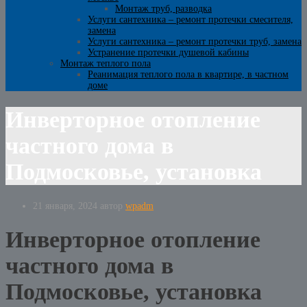
Монтаж труб, разводка
Услуги сантехника – ремонт протечки смесителя,
замена
Услуги сантехника – ремонт протечки труб, замена
Устранение протечки душевой кабины
Монтаж теплого пола
Реанимация теплого пола в квартире, в частном
доме
Инверторное отопление
частного дома в
Подмосковье, установка
21 января, 2024
автор
wpadm
Инверторное отопление
частного дома в
Подмосковье, установка