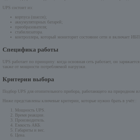
UPS состоит из:
корпуса (шасси);
аккумуляторных батарей;
преобразователя;
стабилизатора.
контроллера, который мониторит состояние сети и включает ИБП
Специфика работы
UPS работает по принципу: когда основная сеть работает, он заряжается
также от мощности потребляемой нагрузки.
Критерии выбора
Подбор UPS для отопительного прибора, работающего на природном ил
Ниже представлены ключевые критерии, которые нужно брать в учёт::
Мощность UPS.
Время реакции.
Производитель.
Емкость АКБ.
Габариты и вес.
Цена.