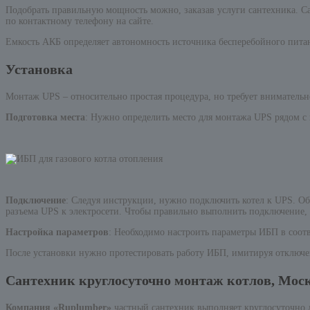
Подобрать правильную мощность можно, заказав услуги сантехника. Са
по контактному телефону на сайте.
Емкость АКБ определяет автономность источника бесперебойного питан
Установка
Монтаж UPS – относительно простая процедура, но требует вниматель
Подготовка места
: Нужно определить место для монтажа UPS рядом с 
Подключение
: Следуя инструкции, нужно подключить котел к UPS. О
разъема UPS к электросети. Чтобы правильно выполнить подключение, 
Настройка параметров
: Необходимо настроить параметры ИБП в соотв
После установки нужно протестировать работу ИБП, имитируя отключени
Сантехник круглосуточно монтаж котлов, Мос
Компания «Ruplumber»
частный сантехник выполняет круглосуточно