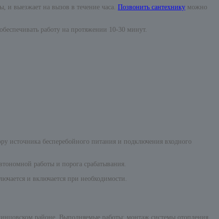
, и выезжает на вызов в течение часа.
Позвонить сантехнику
можно
обеспечивать работу на протяжении 10-30 минут.
ору источника бесперебойного питания и подключения входного
автономной работы и порога срабатывания.
лючается и включается при необходимости.
инцовском районе. Выполняемые работы: монтаж системы отопления,