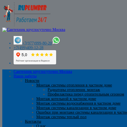
+7(977)999-80-20
+7(499)409-12-28
Сантехник круглосуточно Москва
Наши работы
Новости
Монтаж системы отопления в частном доме
Радиаторы отопления. монтаж
Профилактика перед отопительным сезоном
Монтаж котельной в частном доме
Монтаж системы водоснабжения в частном доме
Монтаж системы канализации в частном доме
Ошибки при монтаже системы канализации в частн
Монтаж системы теплый пол
Контакты
О нас