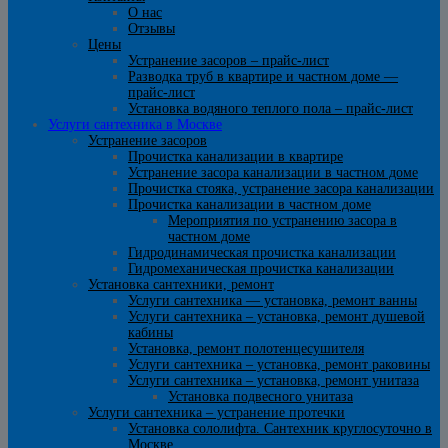
О нас
Отзывы
Цены
Устранение засоров – прайс-лист
Разводка труб в квартире и частном доме —
прайс-лист
Установка водяного теплого пола – прайс-лист
Услуги сантехника в Москве
Устранение засоров
Прочистка канализации в квартире
Устранение засора канализации в частном доме
Прочистка стояка, устранение засора канализации
Прочистка канализации в частном доме
Мероприятия по устранению засора в
частном доме
Гидродинамическая прочистка канализации
Гидромеханическая прочистка канализации
Установка сантехники, ремонт
Услуги сантехника — установка, ремонт ванны
Услуги сантехника – установка, ремонт душевой
кабины
Установка, ремонт полотенцесушителя
Услуги сантехника – установка, ремонт раковины
Услуги сантехника – установка, ремонт унитаза
Установка подвесного унитаза
Услуги сантехника – устранение протечки
Установка сололифта. Сантехник круглосуточно в
Москве