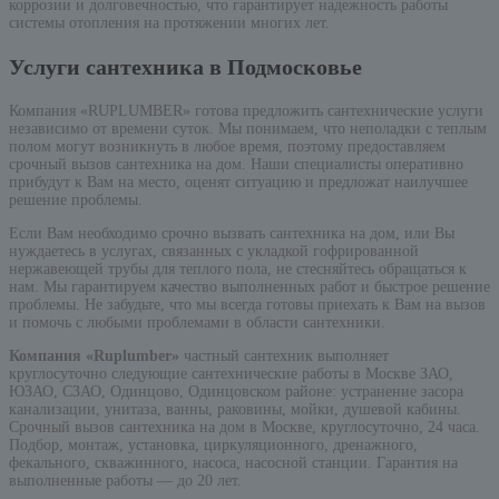
коррозии и долговечностью, что гарантирует надежность работы
системы отопления на протяжении многих лет.
Услуги сантехника в Подмосковье
Компания «RUPLUMBER» готова предложить сантехнические услуги
независимо от времени суток. Мы понимаем, что неполадки с теплым
полом могут возникнуть в любое время, поэтому предоставляем
срочный вызов сантехника на дом. Наши специалисты оперативно
прибудут к Вам на место, оценят ситуацию и предложат наилучшее
решение проблемы.
Если Вам необходимо срочно вызвать сантехника на дом, или Вы
нуждаетесь в услугах, связанных с укладкой гофрированной
нержавеющей трубы для теплого пола, не стесняйтесь обращаться к
нам. Мы гарантируем качество выполненных работ и быстрое решение
проблемы. Не забудьте, что мы всегда готовы приехать к Вам на вызов
и помочь с любыми проблемами в области сантехники.
Компания «Ruplumber»
частный сантехник выполняет
круглосуточно следующие сантехнические работы в Москве ЗАО,
ЮЗАО, СЗАО, Одинцово, Одинцовском районе: устранение засора
канализации, унитаза, ванны, раковины, мойки, душевой кабины.
Срочный вызов сантехника на дом в Москве, круглосуточно, 24 часа.
Подбор, монтаж, установка, циркуляционного, дренажного,
фекального, скважинного, насоса, насосной станции. Гарантия на
выполненные работы — до 20 лет.