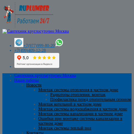
+7(977)999-80-20
+7(499)409-12-28
Сантехник круглосуточно Москва
Наши работы
Новости
Монтаж системы отопления в частном доме
Радиаторы отопления. монтаж
Профилактика перед отопительным сезоном
Монтаж котельной в частном доме
Монтаж системы водоснабжения в частном доме
Монтаж системы канализации в частном доме
Ошибки при монтаже системы канализации в
частном доме
Монтаж системы теплый пол
Контакты