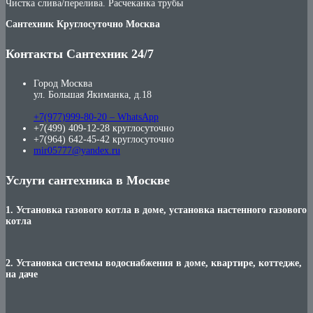
Чистка слива/перелива. Расчеканка трубы
Сантехник Круглосуточно Москва
Контакты Сантехник 24/7
Город Москва
ул. Большая Якиманка, д.18
+7(977)999-80-20 – WhatsApp
+7(499) 409-12-28 круглосуточно
+7(964) 642-45-42 круглосуточно
mir05777@yandex.ru
Услуги сантехника в Москве
1. Установка газового котла в доме, установка настенного газового
котла
2. Установка системы водоснабжения в доме, квартире, коттедже,
на даче