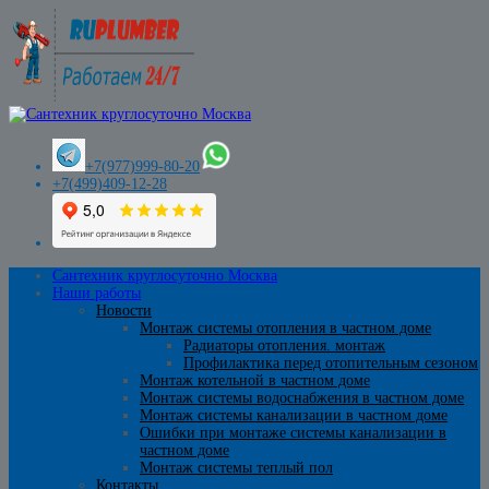
+7(977)999-80-20
+7(499)409-12-28
Сантехник круглосуточно Москва
Наши работы
Новости
Монтаж системы отопления в частном доме
Радиаторы отопления. монтаж
Профилактика перед отопительным сезоном
Монтаж котельной в частном доме
Монтаж системы водоснабжения в частном доме
Монтаж системы канализации в частном доме
Ошибки при монтаже системы канализации в
частном доме
Монтаж системы теплый пол
Контакты