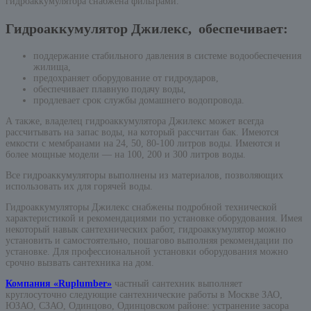
гидроаккумулятора снабжена фильтрами.
Гидроаккумулятор Джилекс, обеспечивает:
поддержание стабильного давления в системе водообеспечения
жилища,
предохраняет оборудование от гидроударов,
обеспечивает плавную подачу воды,
продлевает срок службы домашнего водопровода.
А также, владелец гидроаккумулятора Джилекс может всегда
рассчитывать на запас воды, на который рассчитан бак. Имеются
емкости с мембранами на 24, 50, 80-100 литров воды. Имеются и
более мощные модели — на 100, 200 и 300 литров воды.
Все гидроаккумуляторы выполнены из материалов, позволяющих
использовать их для горячей воды.
Гидроаккумуляторы Джилекс снабжены подробной технической
характеристикой и рекомендациями по установке оборудования. Имея
некоторый навык сантехнических работ, гидроаккумулятор можно
установить и самостоятельно, пошагово выполняя рекомендации по
установке. Для профессиональной установки оборудования можно
срочно вызвать сантехника на дом.
Компания «Ruplumber»
частный сантехник выполняет
круглосуточно следующие сантехнические работы в Москве ЗАО,
ЮЗАО, СЗАО, Одинцово, Одинцовском районе: устранение засора