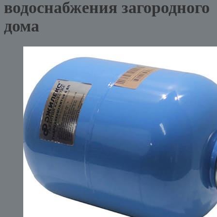
водоснабжения загородного
дома