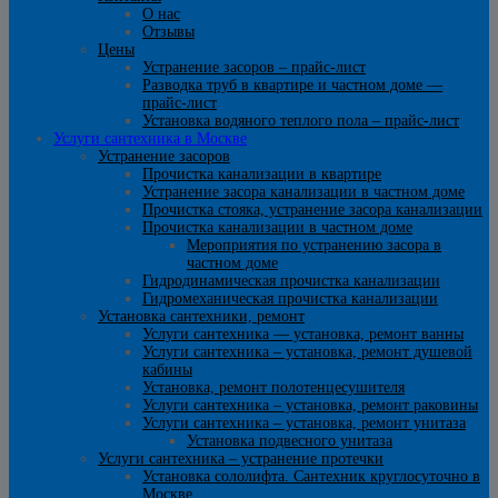
О нас
Отзывы
Цены
Устранение засоров – прайс-лист
Разводка труб в квартире и частном доме —
прайс-лист
Установка водяного теплого пола – прайс-лист
Услуги сантехника в Москве
Устранение засоров
Прочистка канализации в квартире
Устранение засора канализации в частном доме
Прочистка стояка, устранение засора канализации
Прочистка канализации в частном доме
Мероприятия по устранению засора в
частном доме
Гидродинамическая прочистка канализации
Гидромеханическая прочистка канализации
Установка сантехники, ремонт
Услуги сантехника — установка, ремонт ванны
Услуги сантехника – установка, ремонт душевой
кабины
Установка, ремонт полотенцесушителя
Услуги сантехника – установка, ремонт раковины
Услуги сантехника – установка, ремонт унитаза
Установка подвесного унитаза
Услуги сантехника – устранение протечки
Установка сололифта. Сантехник круглосуточно в
Москве