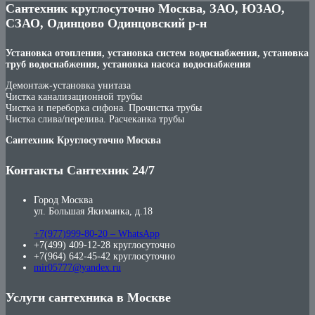
Сантехник круглосуточно Москва, ЗАО, ЮЗАО,
СЗАО, Одинцово Одинцовский р-н
Установка отопления, установка систем водоснабжения, установка
труб водоснабжения, установка насоса водоснабжения
Демонтаж-установка унитаза
Чистка канализационной трубы
Чистка и переборка сифона. Прочистка трубы
Чистка слива/перелива. Расчеканка трубы
Сантехник Круглосуточно Москва
Контакты Сантехник 24/7
Город Москва
ул. Большая Якиманка, д.18
+7(977)999-80-20 – WhatsApp
+7(499) 409-12-28 круглосуточно
+7(964) 642-45-42 круглосуточно
mir05777@yandex.ru
Услуги сантехника в Москве