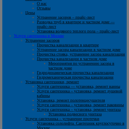
О нас
Отзывы
Цены
Устранение засоров – прайс-лист
Разводка труб в квартире и частном доме —
прайс-лист
Установка водяного теплого пола – прайс-лист
Услуги сантехника в Москве
Устранение засоров
Прочистка канализации в квартире
Устранение засора канализации в частном доме
Прочистка стояка, устранение засора канализации
Прочистка канализации в частном доме
Мероприятия по устранению засора в
частном доме
Гидродинамическая прочистка канализации
Гидромеханическая прочистка канализации
Установка сантехники, ремонт
Услуги сантехника — установка, ремонт ванны
Услуги сантехника – установка, ремонт душевой
кабины
Установка, ремонт полотенцесушителя
Услуги сантехника – установка, ремонт раковины
Услуги сантехника – установка, ремонт унитаза
Установка подвесного унитаза
Услуги сантехника – устранение протечки
Установка сололифта. Сантехник круглосуточно в
Москве