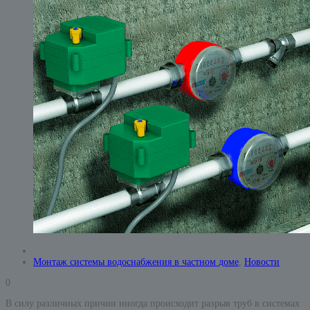
Монтаж системы водоснабжения в частном доме
,
Новости
0
В силу различных причин иногда происходит разрыв труб в системах