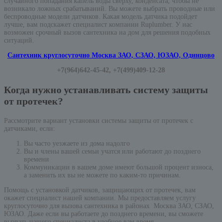
случайного попадания капель воды сверху, конденсата, чтобы не
возникало ложных срабатываний. Вы можете выбрать проводные или
беспроводные модели датчиков. Какая модель датчика подойдет
лучше, вам подскажет специалист компании Ruplumber. У нас
возможен срочный вызов сантехника на дом для решения подобных
ситуаций.
Сантехник круглосуточно Москва ЗАО, СЗАО, ЮЗАО, Одинцово
+7(964)642-45-42, +7(499)409-12-28
Когда нужно устанавливать систему защиты
от протечек?
Рассмотрите вариант установки системы защиты от протечек с
датчиками, если:
Вы часто уезжаете из дома надолго
Вы и члены вашей семьи учатся или работают до позднего
времени
Коммуникации в вашем доме имеют большой процент износа,
а заменить их вы не можете по каким-то причинам.
Помощь с установкой датчиков, защищающих от протечек, вам
окажет специалист нашей компании. Мы предоставляем услугу
круглосуточно для вызова сантехника в районах Москва ЗАО, СЗАО,
ЮЗАО. Даже если вы работаете до позднего времени, вы сможете
вызвать нашего специалиста в удобное вам время.