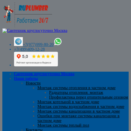
+7(977)999-80-20
+7(499)409-12-28
Сантехник круглосуточно Москва
Наши работы
Новости
Монтаж системы отопления в частном доме
Радиаторы отопления. монтаж
Профилактика перед отопительным сезоном
Монтаж котельной в частном доме
Монтаж системы водоснабжения в частном доме
Монтаж системы канализации в частном доме
Ошибки при монтаже системы канализации в
частном доме
Монтаж системы теплый пол
Контакты