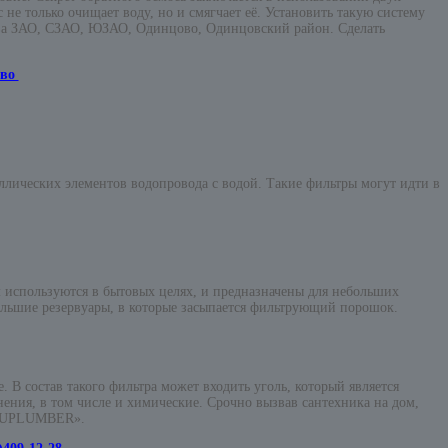
е только очищает воду, но и смягчает её. Установить такую систему
ва ЗАО, СЗАО, ЮЗАО, Одинцово, Одинцовский район. Сделать
ово
лических элементов водопровода с водой. Такие фильтры могут идти в
 используются в бытовых целях, и предназначены для небольших
ольшие резервуары, в которые засыпается фильтрующий порошок.
 В состав такого фильтра может входить уголь, который является
нения, в том числе и химические. Срочно вызвав сантехника на дом,
 «RUPLUMBER».