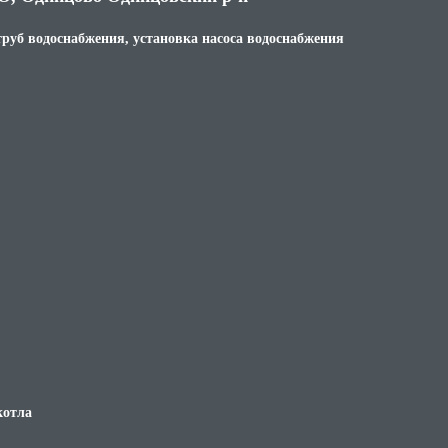
труб водоснабжения, установка насоса водоснабжения
котла