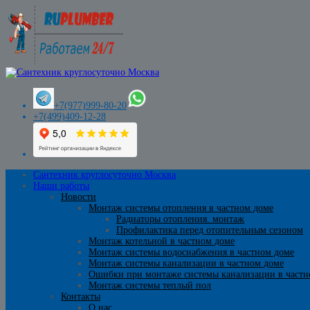
+7(977)999-80-20
+7(499)409-12-28
Сантехник круглосуточно Москва
Наши работы
Новости
Монтаж системы отопления в частном доме
Радиаторы отопления. монтаж
Профилактика перед отопительным сезоном
Монтаж котельной в частном доме
Монтаж системы водоснабжения в частном доме
Монтаж системы канализации в частном доме
Ошибки при монтаже системы канализации в частн
Монтаж системы теплый пол
Контакты
О нас