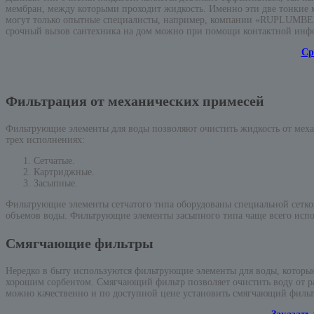
мембран, между которыми проходит жидкость. Именно эти две тонкие м
могут только опытные специалисты, например, компании «RUPLUMBER
срочный вызов сантехника на дом можно при помощи контактной инфо
Ср
Фильтрация от механических примесей
Фильтрующие элементы для воды позволяют очистить жидкость от меха
трех исполнениях:
Сетчатые.
Картриджные.
Засыпные.
Фильтрующие элементы сетчатого типа оборудованы специальной сетко
объемов воды. Фильтрующие элементы засыпного типа чаще всего испо
Смягчающие фильтры
Нередко в быту используются фильтрующие элементы для воды, которые 
хорошим сорбентом. Смягчающий фильтр позволяет очистить воду от рас
можно качественно и по доступной цене установить смягчающий филь