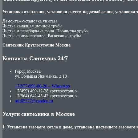
Установка отопления, установка систем водоснабжения, установка 
Демонтаж-установка унитаза
Чистка канализационной трубы
Чистка и переборка сифона. Прочистка трубы
Чистка слива/перелива. Расчеканка трубы
Сантехник Круглосуточно Москва
Контакты Сантехник 24/7
Город Москва
ул. Большая Якиманка, д.18
+7(977)999-80-20 – WhatsApp
+7(499) 409-12-28 круглосуточно
+7(964) 642-45-42 круглосуточно
mir05777@yandex.ru
Услуги сантехника в Москве
1. Установка газового котла в доме, установка настенного газового 