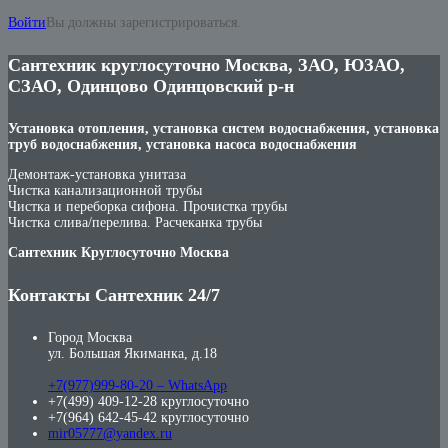
Войти
Вы должны зарегистрироваться.
Сантехник круглосуточно Москва, ЗАО, ЮЗАО,
СЗАО, Одинцово Одинцовский р-н
Установка отопления, установка систем водоснабжения, установка
труб водоснабжения, установка насоса водоснабжения
Демонтаж-установка унитаза
Чистка канализационной трубы
Чистка и переборка сифона. Прочистка трубы
Чистка слива/перелива. Расчеканка трубы
Сантехник Круглосуточно Москва
Контакты Сантехник 24/7
Город Москва
ул. Большая Якиманка, д.18
+7(977)999-80-20 – WhatsApp
+7(499) 409-12-28 круглосуточно
+7(964) 642-45-42 круглосуточно
mir05777@yandex.ru