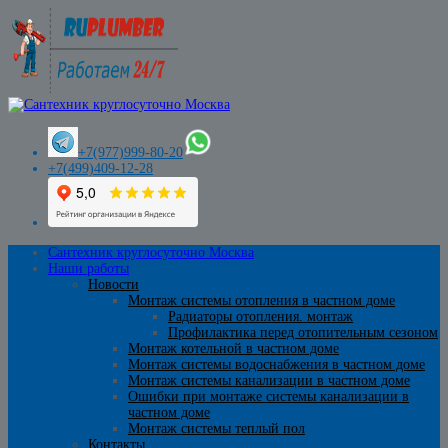
+7(977)999-80-20
+7(499)409-12-28
Сантехник круглосуточно Москва
Наши работы
Новости
Монтаж системы отопления в частном доме
Радиаторы отопления. монтаж
Профилактика перед отопительным сезоном
Монтаж котельной в частном доме
Монтаж системы водоснабжения в частном доме
Монтаж системы канализации в частном доме
Ошибки при монтаже системы канализации в
частном доме
Монтаж системы теплый пол
Контакты