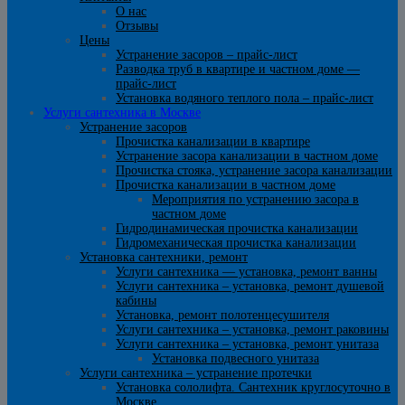
О нас
Отзывы
Цены
Устранение засоров – прайс-лист
Разводка труб в квартире и частном доме —
прайс-лист
Установка водяного теплого пола – прайс-лист
Услуги сантехника в Москве
Устранение засоров
Прочистка канализации в квартире
Устранение засора канализации в частном доме
Прочистка стояка, устранение засора канализации
Прочистка канализации в частном доме
Мероприятия по устранению засора в
частном доме
Гидродинамическая прочистка канализации
Гидромеханическая прочистка канализации
Установка сантехники, ремонт
Услуги сантехника — установка, ремонт ванны
Услуги сантехника – установка, ремонт душевой
кабины
Установка, ремонт полотенцесушителя
Услуги сантехника – установка, ремонт раковины
Услуги сантехника – установка, ремонт унитаза
Установка подвесного унитаза
Услуги сантехника – устранение протечки
Установка сололифта. Сантехник круглосуточно в
Москве