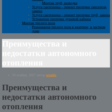
Монтаж труб, разводка
Услуги сантехника – ремонт протечки смесителя,
замена
Услуги сантехника – ремонт протечки труб, замена
Устранение протечки душевой кабины
Монтаж теплого пола
Реанимация теплого пола в квартире, в частном
доме
Преимущества и
недостатки автономного
отопления
10 ноября, 2017
автор
wpadm
Преимущества и
недостатки автономного
отопления