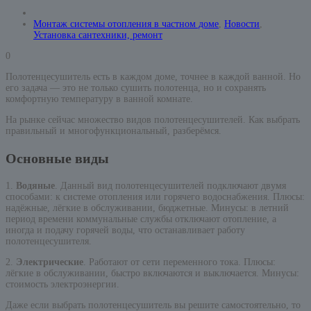
Монтаж системы отопления в частном доме
,
Новости
,
Установка сантехники, ремонт
0
Полотенцесушитель есть в каждом доме, точнее в каждой ванной. Но
его задача — это не только сушить полотенца, но и сохранять
комфортную температуру в ванной комнате.
На рынке сейчас множество видов полотенцесушителей. Как выбрать
правильный и многофункциональный, разберёмся.
Основные виды
1.
Водяные
. Данный вид полотенцесушителей подключают двумя
способами: к системе отопления или горячего водоснабжения. Плюсы:
надёжные, лёгкие в обслуживании, бюджетные. Минусы: в летний
период времени коммунальные службы отключают отопление, а
иногда и подачу горячей воды, что останавливает работу
полотенцесушителя.
2.
Электрические
. Работают от сети переменного тока. Плюсы:
лёгкие в обслуживании, быстро включаются и выключается. Минусы:
стоимость электроэнергии.
Даже если выбрать полотенцесушитель вы решите самостоятельно, то