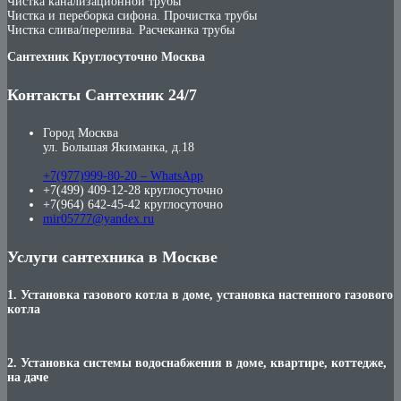
Чистка канализационной трубы
Чистка и переборка сифона. Прочистка трубы
Чистка слива/перелива. Расчеканка трубы
Сантехник Круглосуточно Москва
Контакты Сантехник 24/7
Город Москва
ул. Большая Якиманка, д.18
+7(977)999-80-20 – WhatsApp
+7(499) 409-12-28 круглосуточно
+7(964) 642-45-42 круглосуточно
mir05777@yandex.ru
Услуги сантехника в Москве
1. Установка газового котла в доме, установка настенного газового
котла
2. Установка системы водоснабжения в доме, квартире, коттедже,
на даче