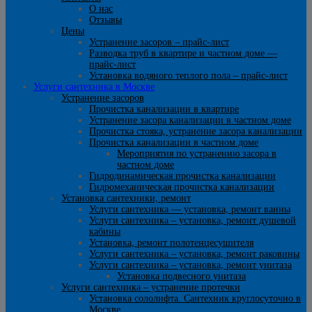
О нас
Отзывы
Цены
Устранение засоров – прайс-лист
Разводка труб в квартире и частном доме —
прайс-лист
Установка водяного теплого пола – прайс-лист
Услуги сантехника в Москве
Устранение засоров
Прочистка канализации в квартире
Устранение засора канализации в частном доме
Прочистка стояка, устранение засора канализации
Прочистка канализации в частном доме
Мероприятия по устранению засора в
частном доме
Гидродинамическая прочистка канализации
Гидромеханическая прочистка канализации
Установка сантехники, ремонт
Услуги сантехника — установка, ремонт ванны
Услуги сантехника – установка, ремонт душевой
кабины
Установка, ремонт полотенцесушителя
Услуги сантехника – установка, ремонт раковины
Услуги сантехника – установка, ремонт унитаза
Установка подвесного унитаза
Услуги сантехника – устранение протечки
Установка сололифта. Сантехник круглосуточно в
Москве