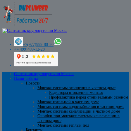
+7(977)999-80-20
+7(499)409-12-28
Сантехник круглосуточно Москва
Наши работы
Новости
Монтаж системы отопления в частном доме
Радиаторы отопления. монтаж
Профилактика перед отопительным сезоном
Монтаж котельной в частном доме
Монтаж системы водоснабжения в частном доме
Монтаж системы канализации в частном доме
Ошибки при монтаже системы канализации в
частном доме
Монтаж системы теплый пол
Контакты